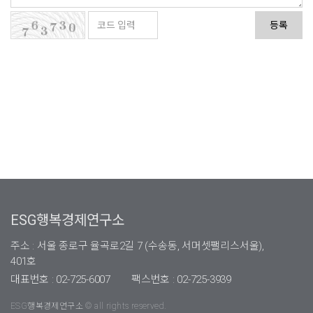
등록
ESG행복경제연구소
주소 : 서울 종로구 율곡로2길 7 (수송동, 서머셋팰리스서울),
401호
대표번호 : 02-725-6007
팩스번호 : 02-725-3939
ESG행복경제연구소 © all rights reserved.