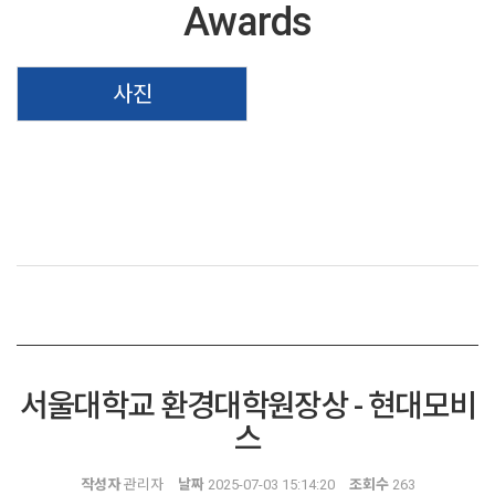
Awards
사진
서울대학교 환경대학원장상 - 현대모비
스
작성자
관리자
날짜
2025-07-03 15:14:20
조회수
263