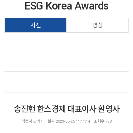
ESG Korea Awards
사진
영상
송진현 한스경제 대표이사 환영사
작성자
관리자
날짜
2023-05-25 11:11:14
조회수
738