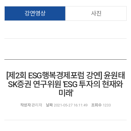
강연영상
사진
[제2회 ESG행복경제포럼 강연] 윤원태
SK증권 연구위원 'ESG 투자의 현재와
미래'
작성자
관리자
날짜
2021-05-27 16:11:49
조회수
1233