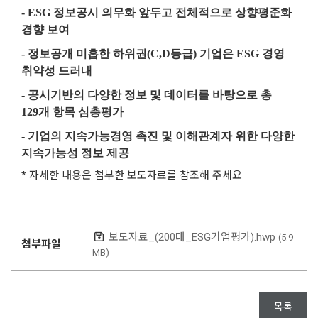
- ESG
정보공시 의무화 앞두고 전체적으로 상향평준화
경향 보여
-
정보공개 미흡한 하위권
(C,D
등급
)
기업은
ESG
경영
취약성 드러내
-
공시기반의 다양한 정보 및 데이터를 바탕으로 총
129
개 항목 심층평가
-
기업의 지속가능경영 촉진 및 이해관계자 위한 다양한
지속가능성 정보 제공
* 자세한 내용은 첨부한 보도자료를 참조해 주세요
보도자료_(200대_ESG기업평가).hwp
(5.9
첨부파일
MB)
목록