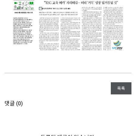
목록
댓글 (
0
)