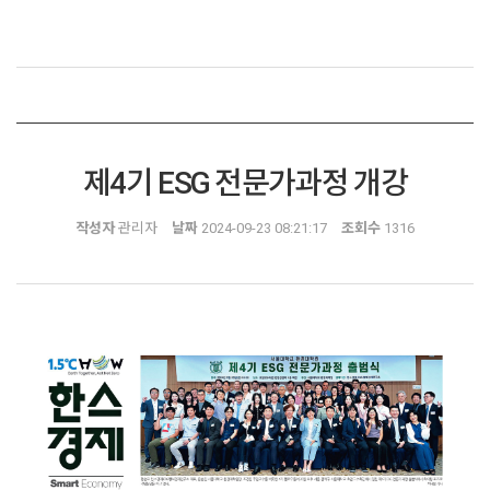
제4기 ESG 전문가과정 개강
작성자
관리자
날짜
2024-09-23 08:21:17
조회수
1316