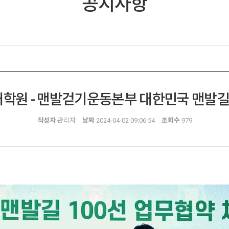
공지사항
대학원 - 맨발걷기운동본부 대한민국 맨발길 
작성자
관리자
날짜
2024-04-02 09:06:54
조회수
979