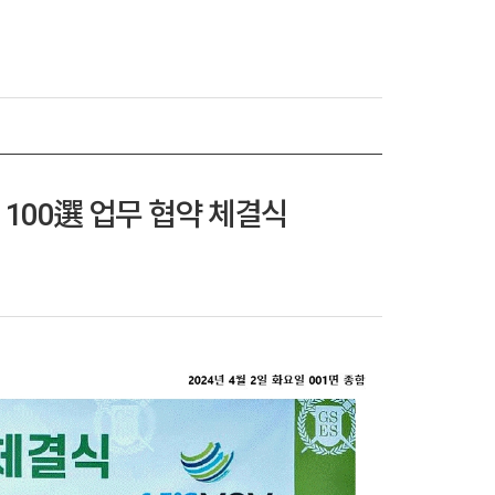
100選 업무 협약 체결식