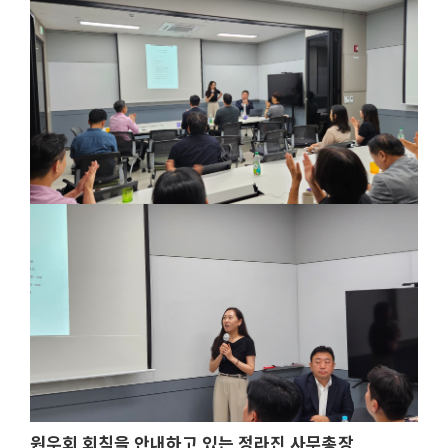
원우회 회칙을 안내하고 있는
정라진 사무총장