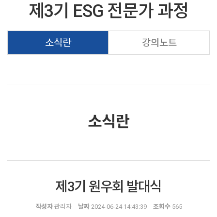
제3기 ESG 전문가 과정
소식란
강의노트
소식란
제3기 원우회 발대식
작성자
관리자
날짜
2024-06-24 14:43:39
조회수
565