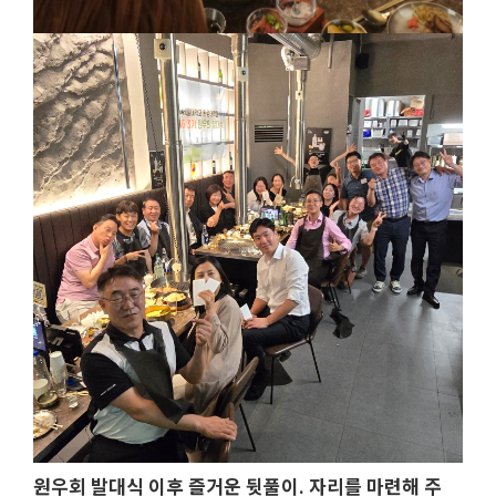
원우회 발대식 이후 즐거운 뒷풀이. 자리를 마련해 주