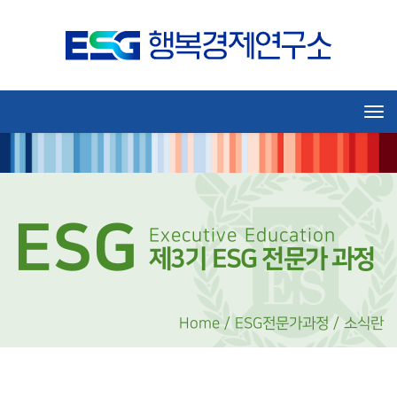
Tog
ESG
Executive Education
제3기 ESG 전문가 과정
Home / ESG전문가과정 / 소식란