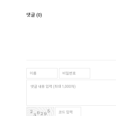
댓글 (
0
)