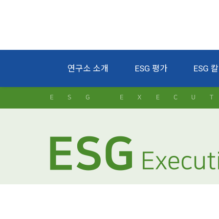
연구소 소개
ESG 평가
ESG 
ESG EXECU
ESG
Execut