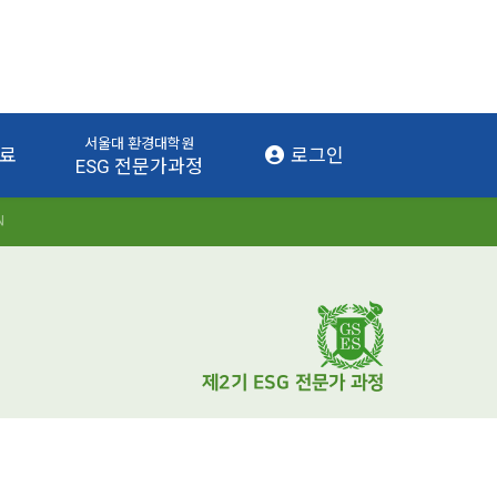
서울대 환경대학원
자료
로그인
ESG 전문가과정
N
제2기 ESG 전문가 과정