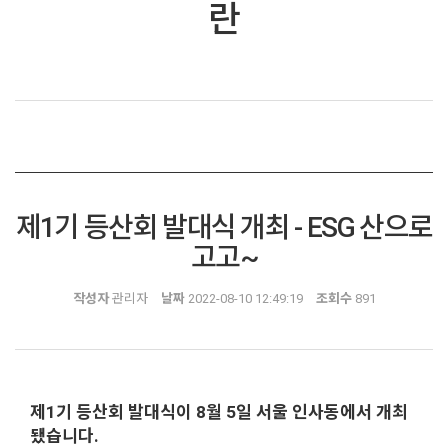
란
제1기 등산회 발대식 개최 - ESG 산으로
고고~
작성자
관리자
날짜
2022-08-10 12:49:19
조회수
891
제1기 등산회 발대식이 8월 5일 서울 인사동에서 개최
됐습니다.