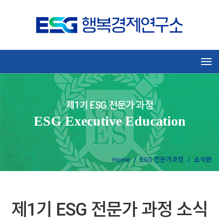
Tog
제1기 ESG 전문가 과정
ESG Executive Education
Home
ESG 전문가과정
소식란
제1기 ESG 전문가 과정 소식