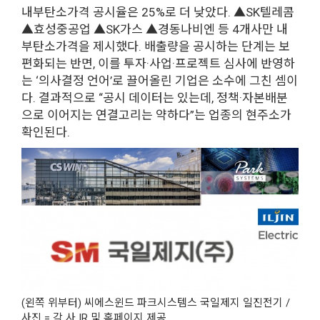
내부탄소가격 공시율은 25%로 더 낮았다. ▲SK텔레콤
▲효성중공업 ▲SK가스 ▲경동나비엔 등 4개사만 내
부탄소가격을 제시했다. 배출량을 공시하는 단계는 보
편화되는 반면, 이를 투자·사업·프로젝트 심사에 반영하
는 ‘의사결정 언어’로 끌어올린 기업은 소수에 그친 셈이
다. 결과적으로 “공시 데이터는 있는데, 정책·자본배분
으로 이어지는 연결고리는 약하다”는 업종의 현주소가
확인된다.
(왼쪽 위부터) 씨에스윈드 파크시스템스 국일제지 일진전기 /
사진 = 각 사 IR 및 홈페이지 제공