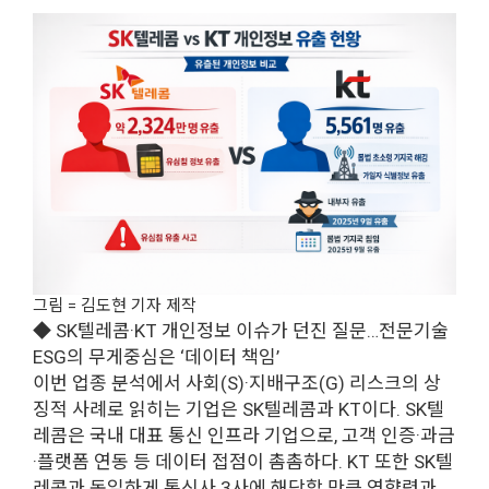
그림 = 김도현 기자 제작
◆ SK텔레콤·KT 개인정보 이슈가 던진 질문…전문기술
ESG의 무게중심은 ‘데이터 책임’
이번 업종 분석에서 사회(S)·지배구조(G) 리스크의 상
징적 사례로 읽히는 기업은 SK텔레콤과 KT이다. SK텔
레콤은 국내 대표 통신 인프라 기업으로, 고객 인증·과금
·플랫폼 연동 등 데이터 접점이 촘촘하다. KT 또한 SK텔
레콤과 동일하게 통신사 3사에 해당할 만큼 영향력과