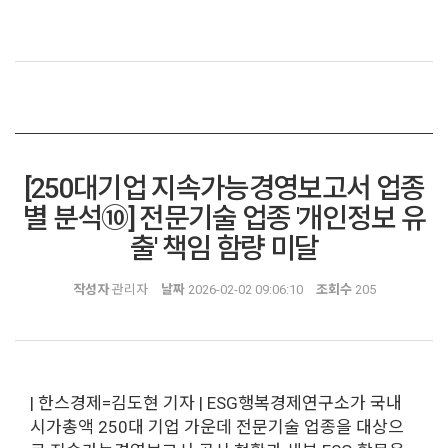
[250대기업 지속가능경영보고서 업종
별 분석⑩] 전문기술 업종 '개인정보 유
출' 책임 함량 미달
작성자
관리자
날짜
2026-02-02 09:06:10
조회수
205
| 한스경제=김도현 기자 | ESG행복경제연구소가 국내
시가총액 250대 기업 가운데 전문기술 업종을 대상으