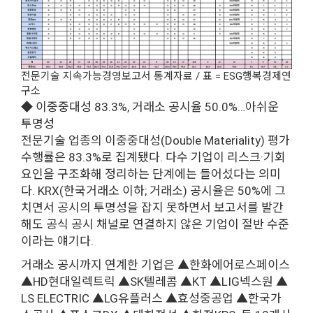
전문기술 지속가능경영보고서 통계자료 / 표 = ESG행복경제연
구소
◆ 이중중대성 83.3%, 거래소 공시율 50.0%…아쉬운
투명성
전문기술 업종의 이중중대성(Double Materiality) 평가
수행률은 83.3%로 집계됐다. 다수 기업이 리스크·기회
요인을 구조화해 정리하는 단계에는 들어섰다는 의미
다. KRX(한국거래소 이하; 거래소) 공시율은 50%에 그
치면서 공시의 투명성을 잡지 못하면서 보고서를 발간
해도 공식 공시 채널로 연결하지 않은 기업이 절반 수준
이라는 얘기다.
거래소 공시까지 연계한 기업은 ▲한화에어로스페이스
▲HD현대일렉트릭 ▲SK텔레콤 ▲KT ▲LIG넥스원 ▲
LS ELECTRIC ▲LG유플러스 ▲효성중공업 ▲한국가