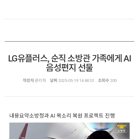
LG유플러스, 순직 소방관 가족에게 AI
음성편지 선물
작성자
관리자
날짜
2025-05-19 14:48:33
조회수
200
내용요약소방청과 AI 목소리 복원 프로젝트 진행