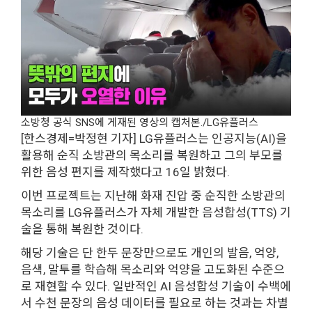
소방청 공식 SNS에 게재된 영상의 캡처본./LG유플러스
[한스경제=박정현 기자] LG유플러스는 인공지능(AI)을
활용해 순직 소방관의 목소리를 복원하고 그의 부모를
위한 음성 편지를 제작했다고 16일 밝혔다.
이번 프로젝트는 지난해 화재 진압 중 순직한 소방관의
목소리를 LG유플러스가 자체 개발한 음성합성(TTS) 기
술을 통해 복원한 것이다.
해당 기술은 단 한두 문장만으로도 개인의 발음, 억양,
음색, 말투를 학습해 목소리와 억양을 고도화된 수준으
로 재현할 수 있다. 일반적인 AI 음성합성 기술이 수백에
서 수천 문장의 음성 데이터를 필요로 하는 것과는 차별