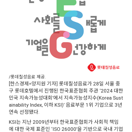
/롯데칠성음료 제공.
[한스경제=양지원 기자] 롯데칠성음료가 28일 서울 중
구 롯데호텔에서 진행된 한국표준협회 주관 ‘2024 대한
민국 지속가능성대회’에서 지속가능성지수(Korea Sust
ainability Index, 이하 KSI)’ 음료부문 1위 기업으로 3년
연속 선정됐다.
KSI는 지난 2009년부터 한국표준협회가 사회적 책임
에 대한 국제 표준인 ‘ISO 26000’을 기반으로 국내 기업