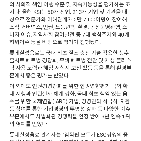
의 사회적 책임 이행 수준 및 지속가능성을 평가하는 조
사다. 올해 KSI는 50개 산업, 213개 기업 및 기관을 대
상으로 전문가와 이해관계자 2만 7000여명이 참여해
조직 거버넌스, 인권, 노동관행, 환경, 공정운영관행, 소
비자 이슈, 지역사회 참여발전 등 7대 핵심주제와 40개
하위이슈 등을 바탕으로 평가가 진행됐다.
롯데칠성음료는 국내 최초 질소 충전 기술 적용한 생수
출시로 페트병 경량화, 무색 페트병 전환 및 재생 플라스
틱 사용 노력과 해양 서식지 보전 활동 등을 통해 환경부
문에서 좋은 평가를 받았다.
이 외에도 인권경영강화를 위한 인권영향평가 국외 확
대 시행과 인권실사 체계 강화, 국내 최초 책임 있는 음
주를 위한 국제연합(IARD) 가입, 경영진의 적극적 IR 활
동 참여를 통한 기업경영의 투명성 강화 등 다양한 이슈
부문에서도 차별화된 경쟁력을 인정 받아 3년 연속 1위
의 영예를 안았다.
롯데칠성음료 관계자는 “임직원 모두가 ESG경영의 중