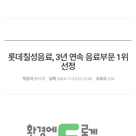
롯데칠성음료, 3년 연속 음료부문 1위
선정
작성자
관리자
날짜
2024-11-29 23:12:00
조회수
228