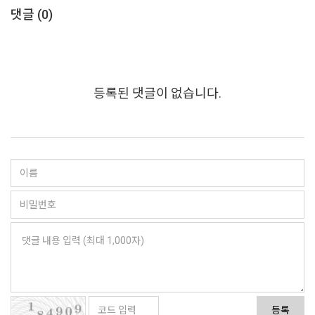
댓글 (
0
)
등록된 댓글이 없습니다.
등록