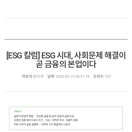
[ESG 칼럼] ESG 시대, 사회문제 해결이
곧 금융의 본업이다
작성자
관리자
날짜
2026-05-15 08:37:19
조회수
107