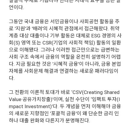
실질적 주체로 거듭나야 한다는 시대적 요구를 담은 발
언이다.
그동안 국내 금융은 서민금융이나 사회공헌 활동을 주
로 '지원'과 '배려'의 시혜적 관점에서 접근해왔다. 취약
계층 대상 대출이나 기부 활동은 대체로 ESG 경영의 사
회(S) 영역 또는 CSR(기업의 사회적 책임) 활동의 일환
으로 이해됐다. 그러나 이러한 접근만으로는 급변하는
사회 구조 속에서 금융의 역할을 온전히 설명하기 어렵
다. 지금 필요한 것은 '시혜적 금융'이 아니라, 금융 본업
자체를 사회문제 해결과 연결하는 새로운 패러다임이
다.
그 전환의 이론적 토대가 바로 ‘CSV(Creating Shared
Value·공유가치창출)’이며, 실천 수단이 ‘임팩트 투자(I
mpact Investment)’다. 두 개념을 먼저 이해해야 금융
의 새로운 지향점인 '포괄적 금융'이 왜 단순한 금리 인
하나 대출 완화와 다른지가 분명해진다.