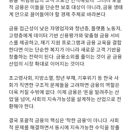
층을 '위험등급의 고객'으로만 인식해왔다. 그러나 포괄
적 금융은 이들을 단순한 보호 대상이 아니라, 금융 생태
계 안으로 끌어들여야 할 경제 주체로 바라본다.
금융 접근성이 낮은 자영업자와 청년층, 플랫폼 노동자,
고령층에게 데이터 기반 신용평가와 맞춤형 금융 서비
스를 제공하고, 재기 지원 프로그램과 금융 교육을 결합
한다면 이는 단순한 복지가 아니라 새로운 고객 기반을
창출하는 전략이 된다. 금융소외를 줄이는 것이 곧 금융
산업의 시장 확대로 이어지는 것이다.
초고령사회, 지방소멸, 청년 부채, 기후위기 등 한국 사
회가 직면한 구조적 문제들을 고려하면 금융의 역할은
더욱 커질 수밖에 없다. 이제 금융은 '돈을 빌려주는 산
업'을 넘어, 사회의 지속가능성을 설계하는 산업으로 전
환해야 한다.
결국 포괄적 금융의 핵심은 '착한 금융'이 아니다. 사회
적 문제를 해결하면서 동시에 지속가능한 수익을 창출