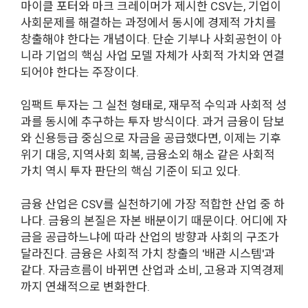
마이클 포터와 마크 크레이머가 제시한 CSV는, 기업이
사회문제를 해결하는 과정에서 동시에 경제적 가치를
창출해야 한다는 개념이다. 단순 기부나 사회공헌이 아
니라 기업의 핵심 사업 모델 자체가 사회적 가치와 연결
되어야 한다는 주장이다.
임팩트 투자는 그 실천 형태로, 재무적 수익과 사회적 성
과를 동시에 추구하는 투자 방식이다. 과거 금융이 담보
와 신용등급 중심으로 자금을 공급했다면, 이제는 기후
위기 대응, 지역사회 회복, 금융소외 해소 같은 사회적
가치 역시 투자 판단의 핵심 기준이 되고 있다.
금융 산업은 CSV를 실천하기에 가장 적합한 산업 중 하
나다. 금융의 본질은 자본 배분이기 때문이다. 어디에 자
금을 공급하느냐에 따라 산업의 방향과 사회의 구조가
달라진다. 금융은 사회적 가치 창출의 '배관 시스템'과
같다. 자금흐름이 바뀌면 산업과 소비, 고용과 지역경제
까지 연쇄적으로 변화한다.