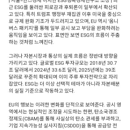
| 서울=한스경제 이치한 ESG행복경제연구소 소장 | 최
근 ESG를 둘러싼 피로감과 후퇴론이 일부에서 확산되
고 있다. 특히 트럼프 행정부 재집권 이후 미국을 중심으
로 규제 완화 기조가 두드러지고 있으며, EU 역시 '옴니
버스 패키지'를 통해 일부 공시·보고 부담을 완화하려는
움직임을 보이고 있다. 표면만 보면 ESG의 흐름이 주춤
하는 것처럼 느껴진다.
그러나 자본시장과 통상의 실제 흐름은 정반대 방향을
가리키고 있다. 글로벌 ESG 투자규모는 2018년 30.7
조 달러에서 2024년 33.6조 달러, 2025년에는 39조
달러로 꾸준히 확대되며 이미 주류 투자전략으로 자리
잡았다. ESG는 더 이상 선택적 테마가 아니라 자본배분
의 실질 기준으로 작동하고 있다.
EU의 행보는 이러한 변화를 단적으로 보여준다. 공시 영
역에서는 현실적인 조정을 시도하는 한편, 탄소국경조
정제도(CBAM)를 통해 사실상의 탄소 관세를 부과하고,
기업 지속가능성 실사지침(CSDDD)을 통해 공급망 전