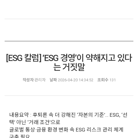
[ESG 칼럼] ‘ESG 경영’이 약해지고 있다
는 거짓말
작성자
관리자
날짜
2026-04-20 14:34:52
조회수
131
내용요약 : 후퇴론 속 더 강해진 ‘자본의 기준’… ESG, ‘선
택’ 아닌 ‘거래 조건’으로
글로벌 통상·금융 환경 변화 속 ESG 리스크 관리 체계
구축 필요