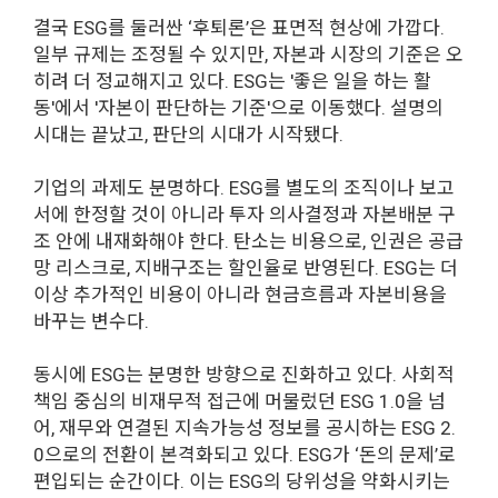
결국 ESG를 둘러싼 ‘후퇴론’은 표면적 현상에 가깝다.
일부 규제는 조정될 수 있지만, 자본과 시장의 기준은 오
히려 더 정교해지고 있다. ESG는 '좋은 일을 하는 활
동'에서 '자본이 판단하는 기준'으로 이동했다. 설명의
시대는 끝났고, 판단의 시대가 시작됐다.
기업의 과제도 분명하다. ESG를 별도의 조직이나 보고
서에 한정할 것이 아니라 투자 의사결정과 자본배분 구
조 안에 내재화해야 한다. 탄소는 비용으로, 인권은 공급
망 리스크로, 지배구조는 할인율로 반영된다. ESG는 더
이상 추가적인 비용이 아니라 현금흐름과 자본비용을
바꾸는 변수다.
동시에 ESG는 분명한 방향으로 진화하고 있다. 사회적
책임 중심의 비재무적 접근에 머물렀던 ESG 1.0을 넘
어, 재무와 연결된 지속가능성 정보를 공시하는 ESG 2.
0으로의 전환이 본격화되고 있다. ESG가 ‘돈의 문제’로
편입되는 순간이다. 이는 ESG의 당위성을 약화시키는