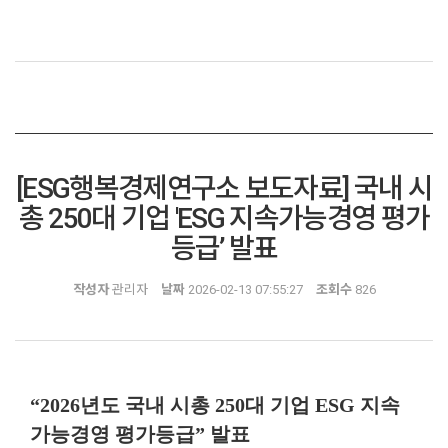
[ESG행복경제연구소 보도자료] 국내 시
총 250대 기업 'ESG 지속가능경영 평가
등급’ 발표
작성자
관리자
날짜
2026-02-13 07:55:27
조회수
826
“
2026년도 국내 시총
250대 기업
ESG 지속
가능경영 평가등급
”
발표