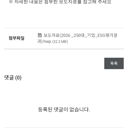
※ 자세한 내용은 첨부한 보도자료를 참고해 주세요
보도자료(2026._250대_기업_ESG평가결
첨부파일
과).hwp
(32.2 MB)
목록
댓글 (
0
)
등록된 댓글이 없습니다.