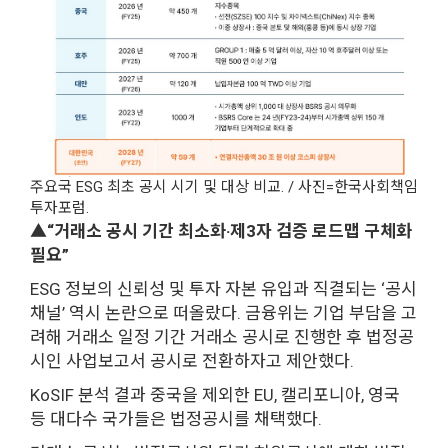
주요국 ESG 최초 공시 시기 및 대상 비교. / 사진=한국사회책임
투자포럼.
▲“거래소 공시 기간 최소화‧제3자 검증 로드맵 구체화
필요”
ESG 정보의 신뢰성 및 투자 자본 유입과 직결되는 ‘공시
채널’ 역시 논란으로 떠올랐다. 금융위는 기업 부담을 고
려해 거래소 일정 기간 거래소 공시로 진행한 후 법정공
시인 사업보고서 공시로 전환하자고 제안했다.
KoSIF 분석 결과 중국을 제외한 EU, 캘리포니아, 영국
등 대다수 국가들은 법정공시를 채택했다.