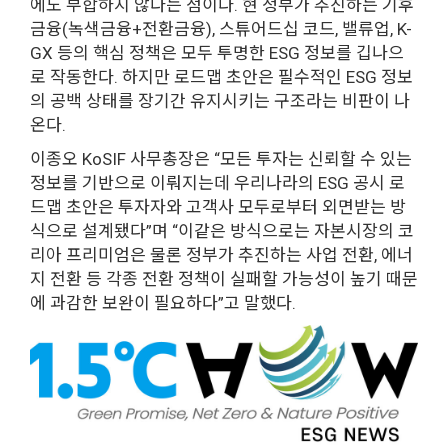
에도 부합하지 않다는 점이다. 현 정부가 추진하는 기후
금융(녹색금융+전환금융), 스튜어드십 코드, 밸류업, K-
GX 등의 핵심 정책은 모두 투명한 ESG 정보를 깁나으
로 작동한다. 하지만 로드맵 초안은 필수적인 ESG 정보
의 공백 상태를 장기간 유지시키는 구조라는 비판이 나
온다.
이종오 KoSIF 사무총장은 “모든 투자는 신뢰할 수 있는
정보를 기반으로 이뤄지는데 우리나라의 ESG 공시 로
드맵 초안은 투자자와 고객사 모두로부터 외면받는 방
식으로 설계됐다”며 “이같은 방식으로는 자본시장의 코
리아 프리미엄은 물론 정부가 추진하는 사업 전환, 에너
지 전환 등 각종 전환 정책이 실패할 가능성이 높기 때문
에 과감한 보완이 필요하다”고 말했다.