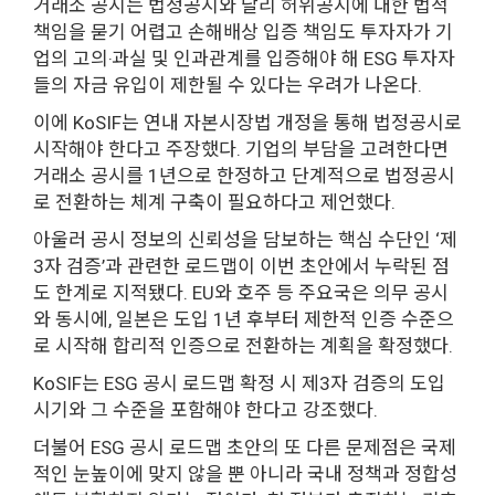
거래소 공시는 법정공시와 달리 허위공시에 대한 법적
책임을 묻기 어렵고 손해배상 입증 책임도 투자자가 기
업의 고의‧과실 및 인과관계를 입증해야 해 ESG 투자자
들의 자금 유입이 제한될 수 있다는 우려가 나온다.
이에 KoSIF는 연내 자본시장법 개정을 통해 법정공시로
시작해야 한다고 주장했다. 기업의 부담을 고려한다면
거래소 공시를 1년으로 한정하고 단계적으로 법정공시
로 전환하는 체계 구축이 필요하다고 제언했다.
아울러 공시 정보의 신뢰성을 담보하는 핵심 수단인 ‘제
3자 검증’과 관련한 로드맵이 이번 초안에서 누락된 점
도 한계로 지적됐다. EU와 호주 등 주요국은 의무 공시
와 동시에, 일본은 도입 1년 후부터 제한적 인증 수준으
로 시작해 합리적 인증으로 전환하는 계획을 확정했다.
KoSIF는 ESG 공시 로드맵 확정 시 제3자 검증의 도입
시기와 그 수준을 포함해야 한다고 강조했다.
더불어 ESG 공시 로드맵 초안의 또 다른 문제점은 국제
적인 눈높이에 맞지 않을 뿐 아니라 국내 정책과 정합성