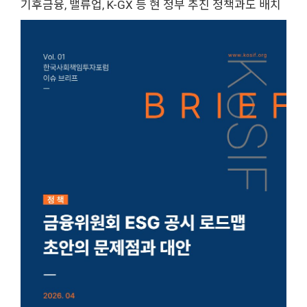
기후금융, 밸류업, K-GX 등 현 정부 추진 정책과도 배치