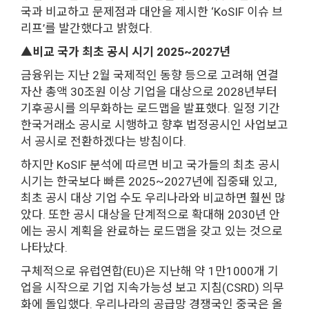
국과 비교하고 문제점과 대안을 제시한 ‘KoSIF 이슈 브
리프’를 발간했다고 밝혔다.
▲비교 국가 최초 공시 시기 2025~2027년
금융위는 지난 2월 국제적인 동향 등으로 고려해 연결
자산 총액 30조원 이상 기업을 대상으로 2028년부터
기후공시를 의무화하는 로드맵을 발표했다. 일정 기간
한국거래소 공시로 시행하고 향후 법정공시인 사업보고
서 공시로 전환하겠다는 방침이다.
하지만 KoSIF 분석에 따르면 비고 국가들의 최초 공시
시기는 한국보다 빠른 2025~2027년에 집중돼 있고,
최초 공시 대상 기업 수도 우리나라와 비교하면 훨씬 많
았다. 또한 공시 대상을 단계적으로 확대해 2030년 안
에는 공시 계획을 완료하는 로드맵을 갖고 있는 것으로
나타났다.
구체적으로 유럽연합(EU)은 지난해 약 1만1000개 기
업을 시작으로 기업 지속가능성 보고 지침(CSRD) 의무
화에 돌입했다. 우리나라의 공급망 경쟁국인 중국은 올