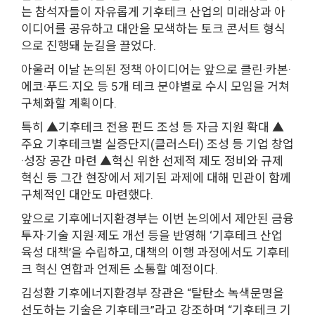
는 참석자들이 자유롭게 기후테크 산업의 미래상과 아
이디어를 공유하고 대안을 모색하는 토크 콘서트 형식
으로 진행돼 눈길을 끌었다.
아울러 이날 논의된 정책 아이디어는 앞으로 클린·카본·
에코·푸드·지오 등 5개 테크 분야별로 수시 모임을 거쳐
구체화할 계획이다.
특히 ▲기후테크 전용 펀드 조성 등 자금 지원 확대 ▲
주요 기후테크별 실증단지(클러스터) 조성 등 기업 창업
·성장 공간 마련 ▲혁신 위한 선제적 제도 정비와 규제
혁신 등 그간 현장에서 제기된 과제에 대해 민관이 함께
구체적인 대안도 마련했다.
앞으로 기후에너지환경부는 이번 논의에서 제안된 금융
투자·기술 지원·제도 개선 등을 반영해 ‘기후테크 산업
육성 대책’을 수립하고, 대책의 이행 과정에서도 기후테
크 혁신 연합과 언제든 소통할 예정이다.
김성환 기후에너지환경부 장관은 “탈탄소 녹색문명을
선도하는 기술은 기후테크”라고 강조하며 “기후테크 기