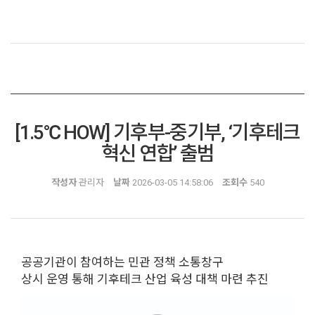
[1.5℃ HOW] 기후부-중기부, ‘기후테크
혁신 연합’ 출범
작성자
관리자
날짜
2026-03-05 14:58:06
조회수
540
공공기관이 참여하는 민관 정책 소통창구
상시 운영 통해 기후테크 산업 육성 대책 마련 추진