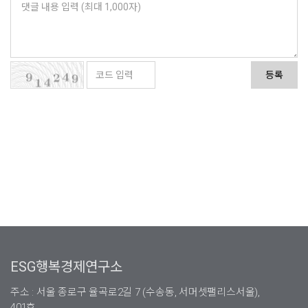
등록
ESG행복경제연구소
주소 : 서울 종로구 율곡로2길 7 (수송동, 서머셋팰리스서울),
401호